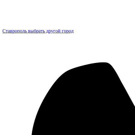
Ставрополь
выбрать другой город